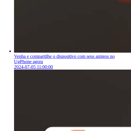
Venha e compartilhe o dispositivo com seus amigos no
UgPhone agora
2024-07-05 11:00:00