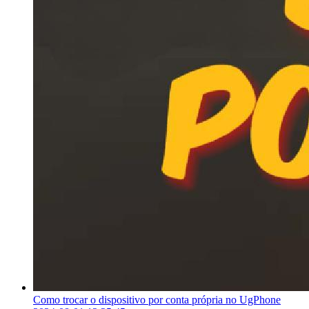
Como trocar o dispositivo por conta própria no UgPhone