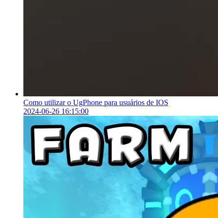
Como utilizar o UgPhone para usuários de IOS
2024-06-26 16:15:00