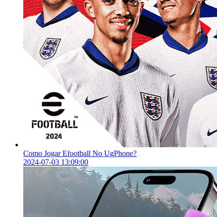
Como Jogar Efootball No UgPhone?
2024-07-03 13:09:00