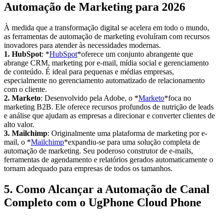
Automação de Marketing para 2026
À medida que a transformação digital se acelera em todo o mundo,
as ferramentas de automação de marketing evoluíram com recursos
inovadores para atender às necessidades modernas.
1. HubSpot
: *
HubSpot
*oferece um conjunto abrangente que
abrange CRM, marketing por e-mail, mídia social e gerenciamento
de conteúdo. É ideal para pequenas e médias empresas,
especialmente no gerenciamento automatizado de relacionamento
com o cliente.
2. Marketo
: Desenvolvido pela Adobe, o *
Marketo
*foca no
marketing B2B. Ele oferece recursos profundos de nutrição de leads
e análise que ajudam as empresas a direcionar e converter clientes de
alto valor.
3. Mailchimp
: Originalmente uma plataforma de marketing por e-
mail, o *
Mailchimp
*expandiu-se para uma solução completa de
automação de marketing. Seu poderoso construtor de e-mails,
ferramentas de agendamento e relatórios gerados automaticamente o
tornam adequado para empresas de todos os tamanhos.
5. Como Alcançar a Automação de Canal
Completo com o UgPhone Cloud Phone