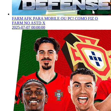
FARM AFK PARA MOBILE OU PC! COMO FIZ O
FARM NO ASTD X
2025-07-07 00:00:00