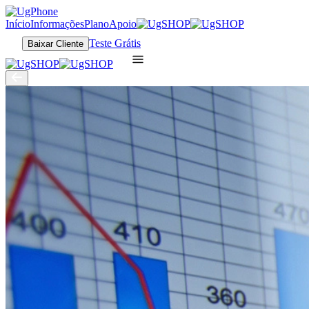
Início
Informações
Plano
Apoio
Teste Grátis
Baixar Cliente