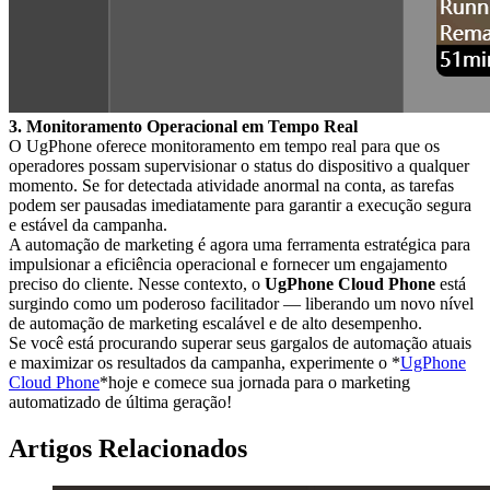
3. Monitoramento Operacional em Tempo Real
O UgPhone oferece monitoramento em tempo real para que os
operadores possam supervisionar o status do dispositivo a qualquer
momento. Se for detectada atividade anormal na conta, as tarefas
podem ser pausadas imediatamente para garantir a execução segura
e estável da campanha.
A automação de marketing é agora uma ferramenta estratégica para
impulsionar a eficiência operacional e fornecer um engajamento
preciso do cliente. Nesse contexto, o
UgPhone Cloud Phone
está
surgindo como um poderoso facilitador — liberando um novo nível
de automação de marketing escalável e de alto desempenho.
Se você está procurando superar seus gargalos de automação atuais
e maximizar os resultados da campanha, experimente o *
UgPhone
Cloud Phone
*hoje e comece sua jornada para o marketing
automatizado de última geração!
Artigos Relacionados