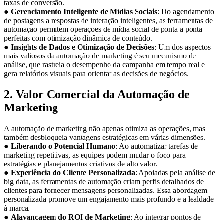
taxas de conversão.
●
Gerenciamento Inteligente de Mídias Sociais
: Do agendamento
de postagens a respostas de interação inteligentes, as ferramentas de
automação permitem operações de mídia social de ponta a ponta
perfeitas com otimização dinâmica de conteúdo.
●
Insights de Dados e Otimização de Decisões
: Um dos aspectos
mais valiosos da automação de marketing é seu mecanismo de
análise, que rastreia o desempenho da campanha em tempo real e
gera relatórios visuais para orientar as decisões de negócios.
2. Valor Comercial da Automação de
Marketing
A automação de marketing não apenas otimiza as operações, mas
também desbloqueia vantagens estratégicas em várias dimensões.
●
Liberando o Potencial Humano
: Ao automatizar tarefas de
marketing repetitivas, as equipes podem mudar o foco para
estratégias e planejamentos criativos de alto valor.
●
Experiência do Cliente Personalizada
: Apoiadas pela análise de
big data, as ferramentas de automação criam perfis detalhados de
clientes para fornecer mensagens personalizadas. Essa abordagem
personalizada promove um engajamento mais profundo e a lealdade
à marca.
●
Alavancagem do ROI de Marketing
: Ao integrar pontos de