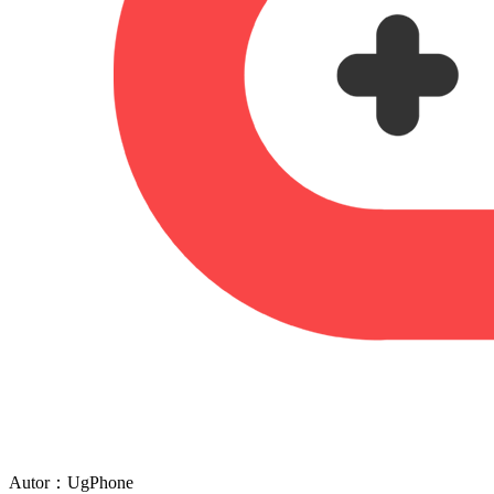
Autor：UgPhone