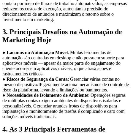
contato por meio de fluxos de trabalho automatizados, as empresas
reduzem os custos de execução, aumentam a precisão do
direcionamento de anúncios e maximizam o retorno sobre o
investimento em marketing.
3. Principais Desafios na Automação de
Marketing Hoje
●
Lacunas na Automação Móvel
: Muitas ferramentas de
automação são centradas em desktop e não possuem suporte para
aplicativos móveis — apesar da maior parte do engajamento do
cliente ocorrer em aplicativos móveis, o que atrasa ações e
rastreamentos críticos.
●
Riscos de Segurança da Conta
: Gerenciar várias contas no
mesmo dispositivo/IP geralmente aciona mecanismos de controle de
risco da plataforma, levando a limitações ou banimentos.
●
Necessidades de Isolamento de Ambiente
: Operações seguras
de múltiplas contas exigem ambientes de dispositivos isolados e
personalizáveis. Gerenciar grandes frotas de dispositivos para
implantação e monitoramento de tarefas é complicado e caro com
soluções móveis tradicionais.
4. As 3 Principais Ferramentas de