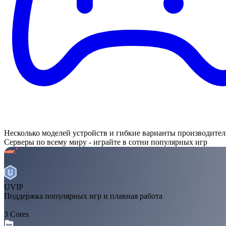
Несколько моделей устройств и гибкие варианты производите
Серверы по всему миру - играйте в сотни популярных игр
UVIP
Поддержка популярных игр и плавная работа
3 Cores