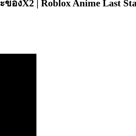
ละของX2 | Roblox Anime Last St