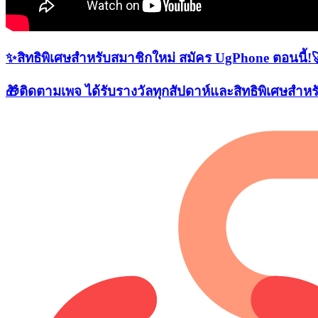
✨​​
สิทธิพิเศษสำหรับสมาชิกใหม่​ ​​สมัคร UgPhone ตอนนี้!​
🎁ติดตามเพจ ได้รับรางวัลทุกสัปดาห์และสิทธิพิเศษสำหรั