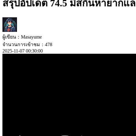
สรุปอัปเดต 74.5 มีสกินหายากแ
ผู้เขียน：Masayume
จำนวนการเข้าชม：478
2025-11-07 00:30:00