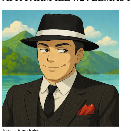
Yazar：Emre Belen