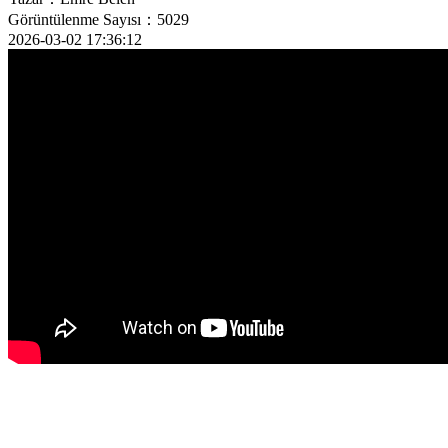
Görüntülenme Sayısı：5029
2026-03-02 17:36:12