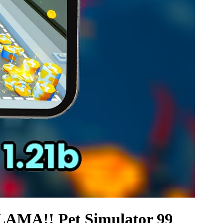
A!! Pet Simulator 99