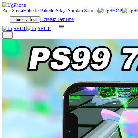
Ana Sayfa
Haberler
Paketler
Sıkça Sorulan Sorular
Ücretsiz Deneme
İstemciyi İndir