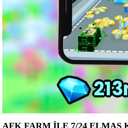
AFK FARM İLE 7/24 ELMAS 