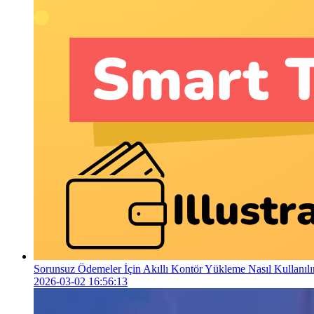
Sorunsuz Ödemeler İçin Akıllı Kontör Yükleme Nasıl Kullanılı
2026-03-02 16:56:13