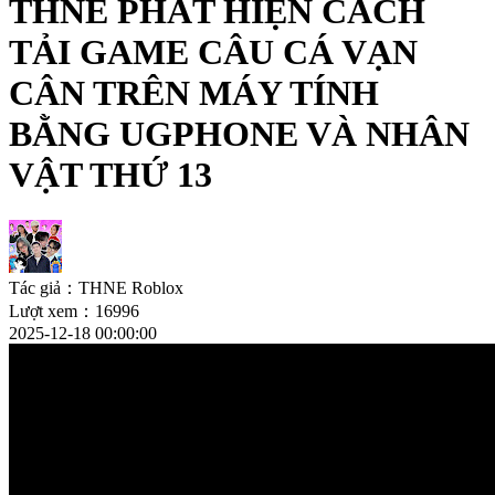
THNE PHÁT HIỆN CÁCH
TẢI GAME CÂU CÁ VẠN
CÂN TRÊN MÁY TÍNH
BẰNG UGPHONE VÀ NHÂN
VẬT THỨ 13
Tác giả：THNE Roblox
Lượt xem：16996
2025-12-18 00:00:00