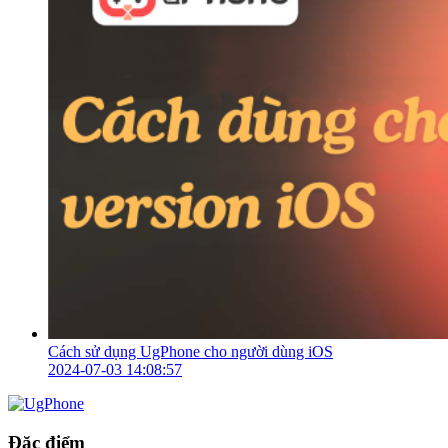
Cách sử dụng UgPhone cho người dùng iOS
2024-07-03 14:08:57
Đặc điểm