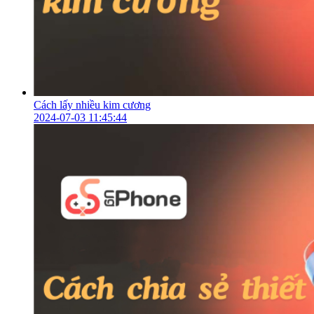
Cách lấy nhiều kim cương
2024-07-03 11:45:44