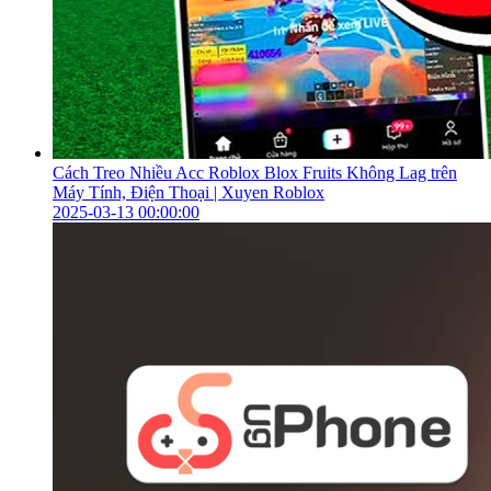
Cách Treo Nhiều Acc Roblox Blox Fruits Không Lag trên
Máy Tính, Điện Thoại | Xuyen Roblox
2025-03-13 00:00:00