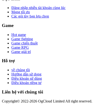
Đăng nhập nhiều tài khoản cùng lúc
Mạng tối ưu
Các gói tùy bạn lựa chọn
Game
Hot game
Game fighting
Game chiến thuật
Game RPG
Game giải trí
Hỗ trợ
về chúng tôi
Hướng dẫn sử dụng
Điều khoản sử dùng
Điều khoản riêng tư
Liên hệ với chúng tôi
Copyright© 2022-2026 OgCloud Limited All right reserved.