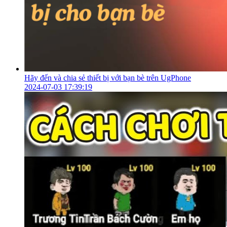
Hãy đến và chia sẻ thiết bị với bạn bè trên UgPhone
2024-07-03 17:39:19