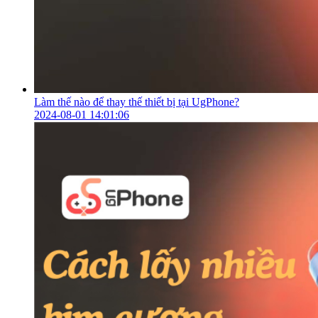
Làm thế nào để thay thế thiết bị tại UgPhone?
2024-08-01 14:01:06