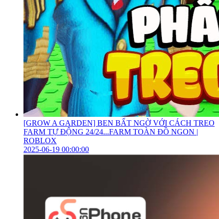
[GROW A GARDEN] BEN BẤT NGỜ VỚI CÁCH TREO
FARM TỰ ĐỘNG 24/24...FARM TOÀN ĐỒ NGON |
ROBLOX
2025-06-19 00:00:00