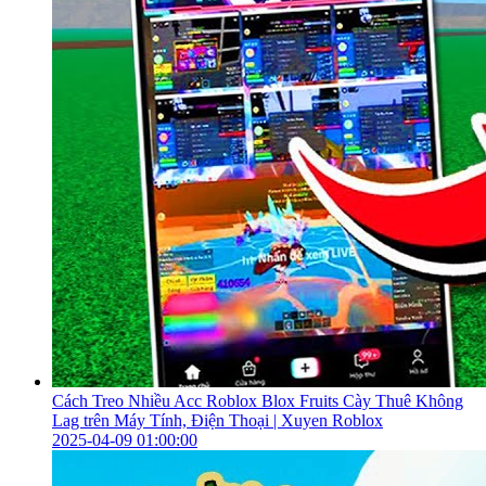
Cách Treo Nhiều Acc Roblox Blox Fruits Cày Thuê Không
Lag trên Máy Tính, Điện Thoại | Xuyen Roblox
2025-04-09 01:00:00