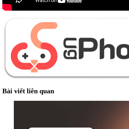
Bài viết liên quan