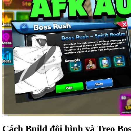
Cách Build đội hình và Treo Bo