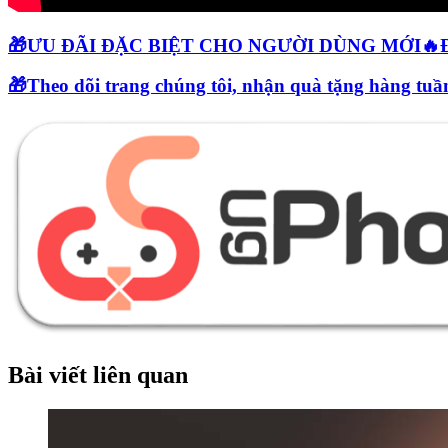
🎁ƯU ĐÃI ĐẶC BIỆT CHO NGƯỜI DÙNG MỚI
🎁Theo dõi trang chúng tôi, nhận quà tặng hàng tuần
Bài viết liên quan