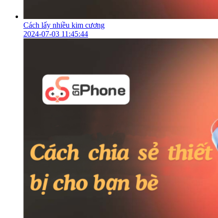
Cách lấy nhiều kim cương
2024-07-03 11:45:44