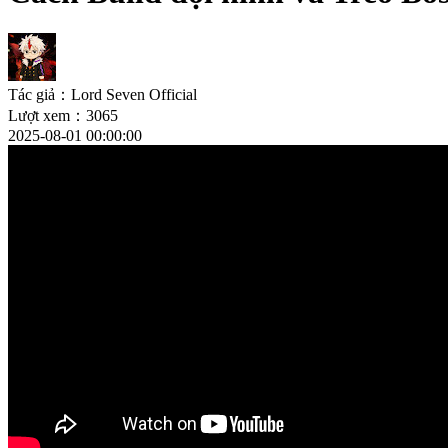
Tác giả：Lord Seven Official
Lượt xem：3065
2025-08-01 00:00:00