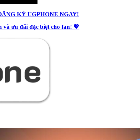
ĐĂNG KÝ UGPHONE NGAY!
 và ưu đãi đặc biệt cho fan! 💖