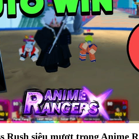
ss Rush siêu mượt trong Anime 