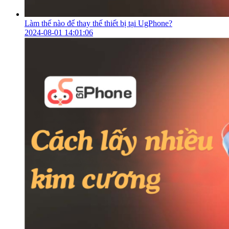
Làm thế nào để thay thế thiết bị tại UgPhone?
2024-08-01 14:01:06