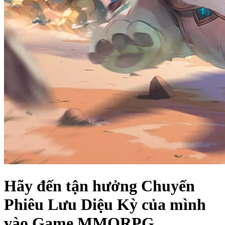
Hãy đến tận hưởng Chuyến
Phiêu Lưu Diệu Kỳ của mình
vào Game MMORPG