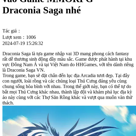
Draconia Saga nhé
Tác giả：
Lượt xem：1006
2024-07-19 15:26:32
Draconia Saga là tựa game nhập vai 3D mang phong cách fantasy
rất dễ thương sinh động đầy màu sắc. Game được phát hành tại khu
vực Đông Nam Á và tại Việt Nam do HHGames, với tên dành riêng
là Draconia Saga VN.
Trong game, bạn sẽ đặt chân đến lục địa Arcadia tươi đẹp. Tại đây
con người, loài rồng và các chủng loại Thú Cưng đáng yêu cùng
chung sống hòa bình với nhau. Trong thế giới này, bạn có thể tự do
bắt mọi Thú Cưng khác nhau, thành lập đội và khám phá lục địa kỳ
ảo này cùng với các Thợ Săn Rồng khác và vượt qua muôn vàn thử
thách.