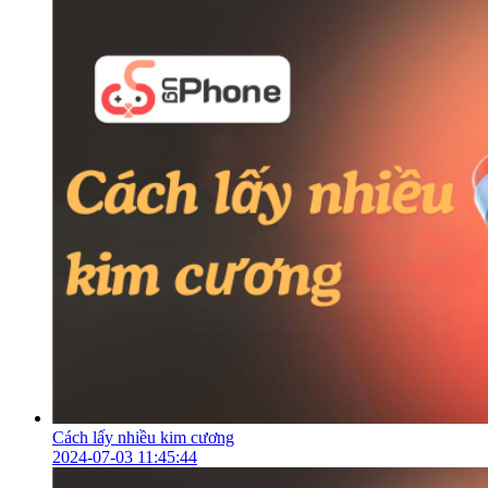
Cách lấy nhiều kim cương
2024-07-03 11:45:44