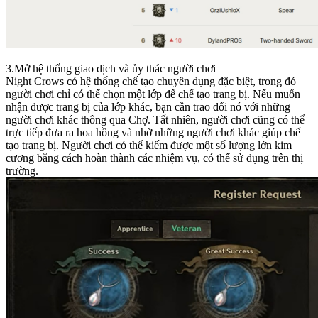
3.Mở hệ thống giao dịch và ủy thác người chơi
Night Crows có hệ thống chế tạo chuyên dụng đặc biệt, trong đó
người chơi chỉ có thể chọn một lớp để chế tạo trang bị. Nếu muốn
nhận được trang bị của lớp khác, bạn cần trao đổi nó với những
người chơi khác thông qua Chợ. Tất nhiên, người chơi cũng có thể
trực tiếp đưa ra hoa hồng và nhờ những người chơi khác giúp chế
tạo trang bị. Người chơi có thể kiếm được một số lượng lớn kim
cương bằng cách hoàn thành các nhiệm vụ, có thể sử dụng trên thị
trường.