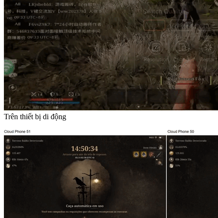
Trên thiết bị di động