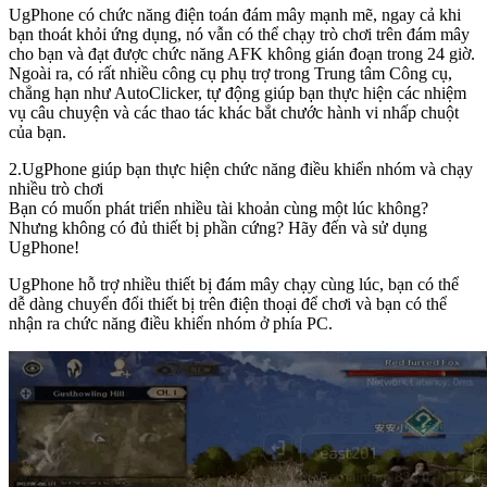
UgPhone có chức năng điện toán đám mây mạnh mẽ, ngay cả khi
bạn thoát khỏi ứng dụng, nó vẫn có thể chạy trò chơi trên đám mây
cho bạn và đạt được chức năng AFK không gián đoạn trong 24 giờ.
Ngoài ra, có rất nhiều công cụ phụ trợ trong Trung tâm Công cụ,
chẳng hạn như AutoClicker, tự động giúp bạn thực hiện các nhiệm
vụ câu chuyện và các thao tác khác bắt chước hành vi nhấp chuột
của bạn.
2.UgPhone giúp bạn thực hiện chức năng điều khiển nhóm và chạy
nhiều trò chơi
Bạn có muốn phát triển nhiều tài khoản cùng một lúc không?
Nhưng không có đủ thiết bị phần cứng? Hãy đến và sử dụng
UgPhone!
UgPhone hỗ trợ nhiều thiết bị đám mây chạy cùng lúc, bạn có thể
dễ dàng chuyển đổi thiết bị trên điện thoại để chơi và bạn có thể
nhận ra chức năng điều khiển nhóm ở phía PC.