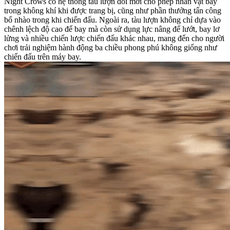
Night Crows có hệ thống tàu lượn đổi mới cho phép nhân vật bay
trong không khí khi được trang bị, cũng như phần thưởng tấn công
bổ nhào trong khi chiến đấu. Ngoài ra, tàu lượn không chỉ dựa vào
chênh lệch độ cao để bay mà còn sử dụng lực nâng để lướt, bay lơ
lửng và nhiều chiến lược chiến đấu khác nhau, mang đến cho người
chơi trải nghiệm hành động ba chiều phong phú không giống như
chiến đấu trên máy bay.