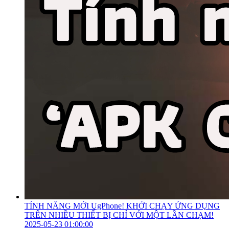
TÍNH NĂNG MỚI UgPhone! KHỞI CHẠY ỨNG DỤNG
TRÊN NHIỀU THIẾT BỊ CHỈ VỚI MỘT LẦN CHẠM!
2025-05-23 01:00:00