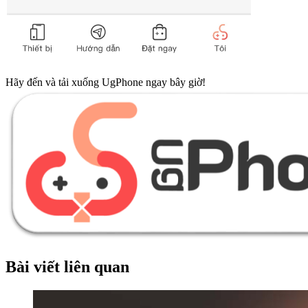
Hãy đến và tải xuống UgPhone ngay bây giờ!
Bài viết liên quan