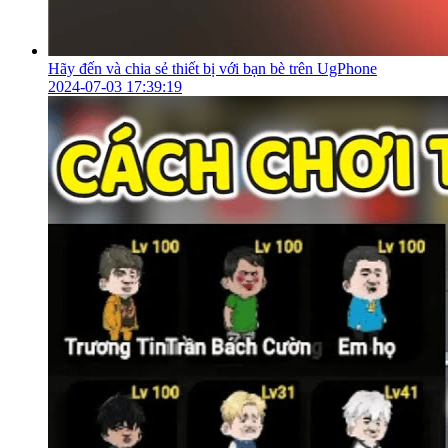
Hãy đến và chia sẻ thiết bị với bạn bè trên UgPhone
2024-07-03 17:39:19