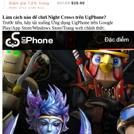
Làm cách nào để chơi Night Crows trên UgPhone?
Trước tiên, hãy tải xuống Ứng dụng UgPhone trên Google
Play/App Store/Windows Store/Trang web chính thức.