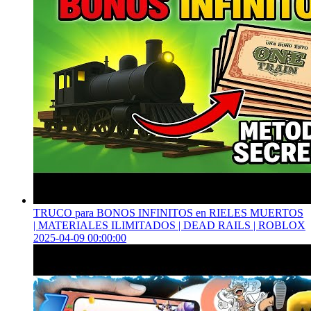
TRUCO para BONOS INFINITOS en RIELES MUERTOS
| MATERIALES ILIMITADOS | DEAD RAILS | ROBLOX
2025-04-09 00:00:00