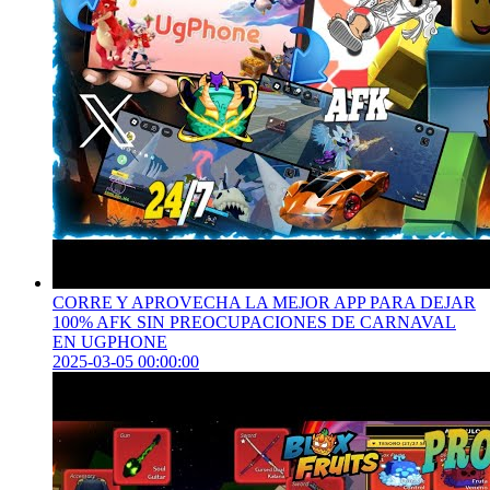
CORRE Y APROVECHA LA MEJOR APP PARA DEJAR
100% AFK SIN PREOCUPACIONES DE CARNAVAL
EN UGPHONE
2025-03-05 00:00:00