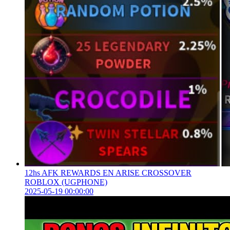
12hs AFK REWARDS EN ARISE CROSSOVER
ROBLOX (UGPHONE)
2025-05-19 00:00:00