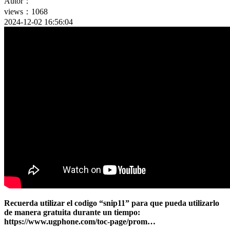
Autor：
views：1068
2024-12-02 16:56:04
Recuerda utilizar el codigo “snip11” para que pueda utilizarlo
de manera gratuita durante un tiempo:
https://www.ugphone.com/toc-page/prom…