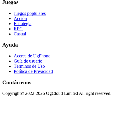
Juegos
Juegos poplulares
Acción
Estrategia
RPG
Casual
Ayuda
Acerca de UgPhone
Guía de usuario
Términos de Uso
Política de Privacidad
Contáctenos
Copyright© 2022-2026 OgCloud Limited All right reserved.