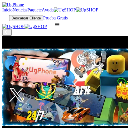
Inicio
Noticias
Paquete
Ayuda
Prueba Gratis
Descargar Cliente