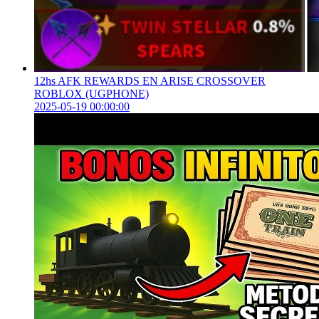
12hs AFK REWARDS EN ARISE CROSSOVER
ROBLOX (UGPHONE)
2025-05-19 00:00:00