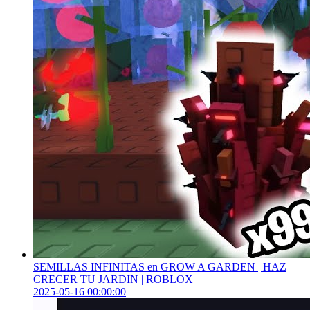
SEMILLAS INFINITAS en GROW A GARDEN | HAZ
CRECER TU JARDIN | ROBLOX
2025-05-16 00:00:00