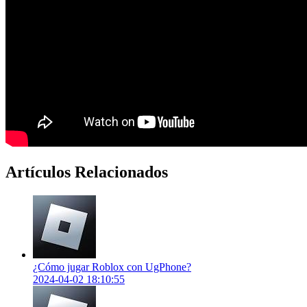
Artículos Relacionados
¿Cómo jugar Roblox con UgPhone?
2024-04-02 18:10:55