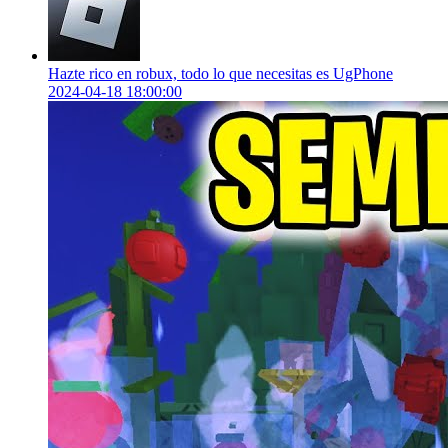
Hazte rico en robux, todo lo que necesitas es UgPhone
2024-04-18 18:00:00