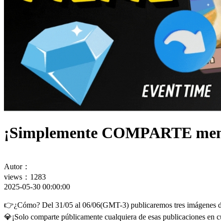
¡Simplemente COMPARTE mem
Autor：
views：1283
2025-05-30 00:00:00
👉¿Cómo? Del 31/05 al 06/06(GMT-3) publicaremos tres imágenes de
💎¡Solo comparte públicamente cualquiera de esas publicaciones e