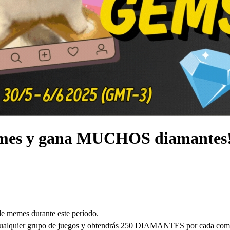
es y gana MUCHOS diamantes
 memes durante este período.
n cualquier grupo de juegos y obtendrás 250 DIAMANTES por cada comp