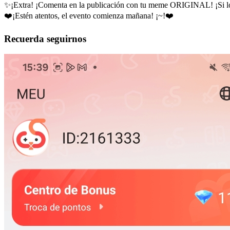
✨¡Extra! ¡Comenta en la publicación con tu meme ORIGINAL! ¡Si lo
❤️¡Estén atentos, el evento comienza mañana! ¡~!❤️
Recuerda seguirnos