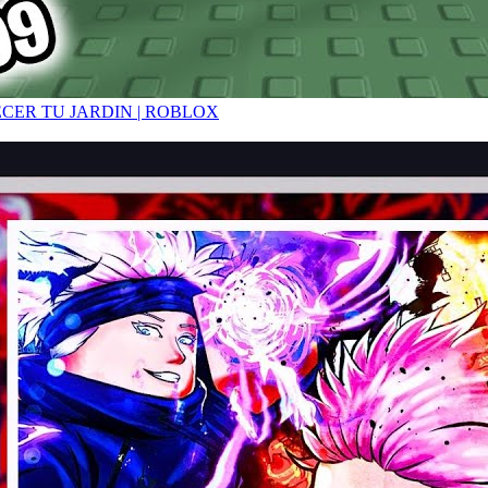
ECER TU JARDIN | ROBLOX