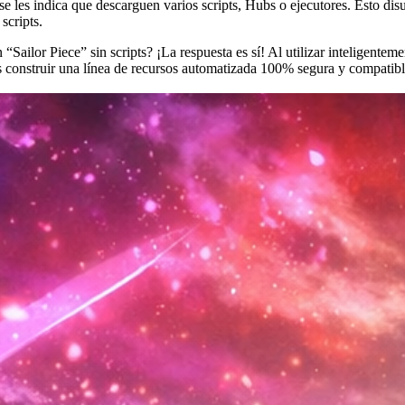
 les indica que descarguen varios scripts, Hubs o ejecutores. Esto dis
scripts.
ailor Piece” sin scripts? ¡La respuesta es sí! Al utilizar inteligente
s construir una línea de recursos automatizada 100% segura y compatibl