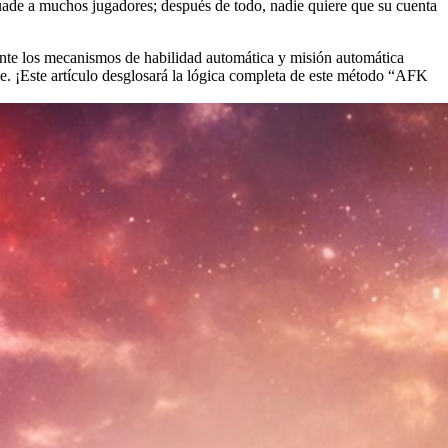
uade a muchos jugadores; después de todo, nadie quiere que su cuenta
mente los mecanismos de habilidad automática y misión automática
e. ¡Este artículo desglosará la lógica completa de este método “AFK