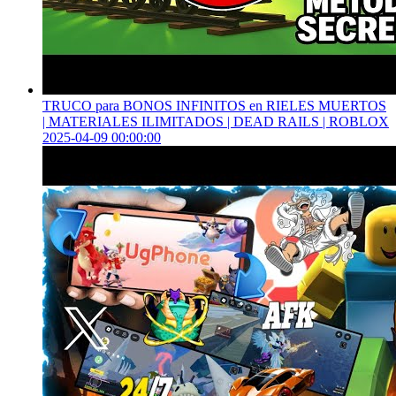
TRUCO para BONOS INFINITOS en RIELES MUERTOS
| MATERIALES ILIMITADOS | DEAD RAILS | ROBLOX
2025-04-09 00:00:00