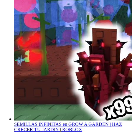
SEMILLAS INFINITAS en GROW A GARDEN | HAZ
CRECER TU JARDIN | ROBLOX