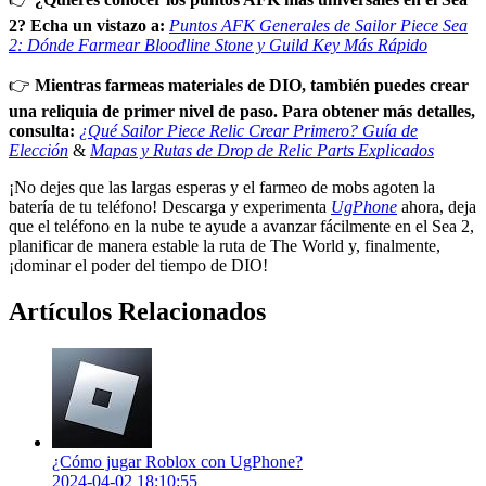
2? Echa un vistazo a:
Puntos AFK Generales de Sailor Piece Sea
2: Dónde Farmear Bloodline Stone y Guild Key Más Rápido
👉
Mientras farmeas materiales de DIO, también puedes crear
una reliquia de primer nivel de paso. Para obtener más detalles,
consulta:
¿Qué Sailor Piece Relic Crear Primero? Guía de
Elección
&
Mapas y Rutas de Drop de Relic Parts Explicados
¡No dejes que las largas esperas y el farmeo de mobs agoten la
batería de tu teléfono! Descarga y experimenta
UgPhone
ahora, deja
que el teléfono en la nube te ayude a avanzar fácilmente en el Sea 2,
planificar de manera estable la ruta de The World y, finalmente,
¡dominar el poder del tiempo de DIO!
Artículos Relacionados
¿Cómo jugar Roblox con UgPhone?
2024-04-02 18:10:55