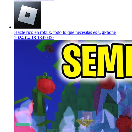
Hazte rico en robux, todo lo que necesitas es UgPhone
2024-04-18 18:00:00