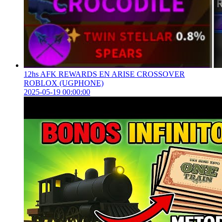
12hs AFK REWARDS EN ARISE CROSSOVER
ROBLOX (UGPHONE)
2025-05-19 00:00:00