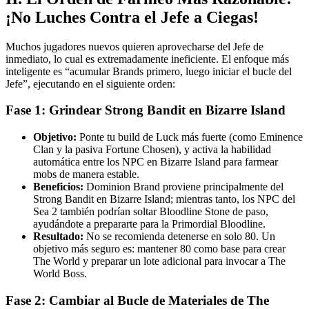
¡No Luches Contra el Jefe a Ciegas!
Muchos jugadores nuevos quieren aprovecharse del Jefe de
inmediato, lo cual es extremadamente ineficiente. El enfoque más
inteligente es “acumular Brands primero, luego iniciar el bucle del
Jefe”, ejecutando en el siguiente orden:
Fase 1: Grindear Strong Bandit en Bizarre Island
Objetivo:
Ponte tu build de Luck más fuerte (como Eminence
Clan y la pasiva Fortune Chosen), y activa la habilidad
automática entre los NPC en Bizarre Island para farmear
mobs de manera estable.
Beneficios:
Dominion Brand proviene principalmente del
Strong Bandit en Bizarre Island; mientras tanto, los NPC del
Sea 2 también podrían soltar Bloodline Stone de paso,
ayudándote a prepararte para la Primordial Bloodline.
Resultado:
No se recomienda detenerse en solo 80. Un
objetivo más seguro es: mantener 80 como base para crear
The World y preparar un lote adicional para invocar a The
World Boss.
Fase 2: Cambiar al Bucle de Materiales de The