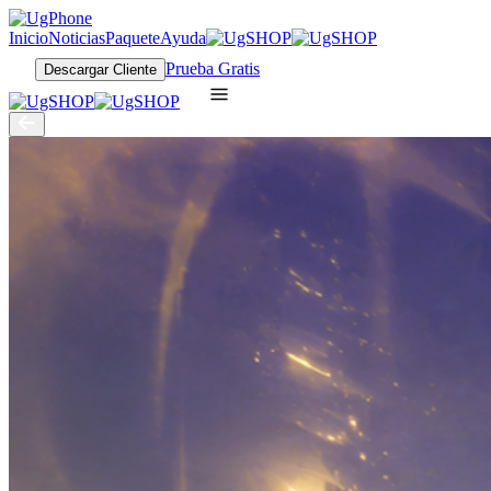
Inicio
Noticias
Paquete
Ayuda
Prueba Gratis
Descargar Cliente