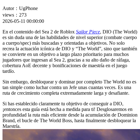
Autor：UgPhone
views：273
2026-05-11 00:00:00
En el contenido del Sea 2 de Roblox
Sailor Piece
, DIO (The World)
es sin duda una de las habilidades de nivel superior (combate cuerpo
a cuerpo/spec) más buscadas y orientadas a objetivos. No solo
recrea la actuación icónica de DIO y “The World”, sino que también
se convierte en un objetivo a largo plazo prioritario para muchos
jugadores que ingresan al Sea 2, gracias a su alto daño de ráfaga,
cobertura AoE decente y bonificaciones de maestría en el juego
tardío.
Sin embargo, desbloquear y dominar por completo The World no es
tan simple como luchar contra un Jefe unas cuantas veces. Es una
ruta de crecimiento completa extremadamente larga y desafiante.
Si has establecido claramente tu objetivo de conseguir a DIO,
¡entonces esta guía está hecha a medida para ti! Desglosaremos en
profundidad la ruta más eficiente desde la acumulación de Dominion
Brand, el bucle de The World Boss, hasta finalmente desbloquear la
Maestría.