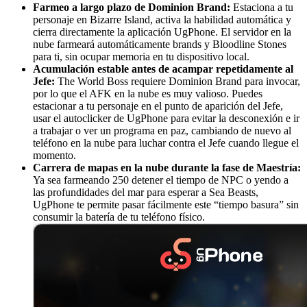
Farmeo a largo plazo de Dominion Brand:
Estaciona a tu
personaje en Bizarre Island, activa la habilidad automática y
cierra directamente la aplicación UgPhone. El servidor en la
nube farmeará automáticamente brands y Bloodline Stones
para ti, sin ocupar memoria en tu dispositivo local.
Acumulación estable antes de acampar repetidamente al
Jefe:
The World Boss requiere Dominion Brand para invocar,
por lo que el AFK en la nube es muy valioso. Puedes
estacionar a tu personaje en el punto de aparición del Jefe,
usar el autoclicker de UgPhone para evitar la desconexión e ir
a trabajar o ver un programa en paz, cambiando de nuevo al
teléfono en la nube para luchar contra el Jefe cuando llegue el
momento.
Carrera de mapas en la nube durante la fase de Maestría:
Ya sea farmeando 250 detener el tiempo de NPC o yendo a
las profundidades del mar para esperar a Sea Beasts,
UgPhone te permite pasar fácilmente este “tiempo basura” sin
consumir la batería de tu teléfono físico.