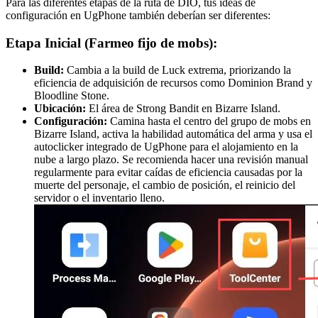
Para las diferentes etapas de la ruta de DIO, tus ideas de
configuración en UgPhone también deberían ser diferentes:
Etapa Inicial (Farmeo fijo de mobs):
Build:
Cambia a la build de Luck extrema, priorizando la
eficiencia de adquisición de recursos como Dominion Brand y
Bloodline Stone.
Ubicación:
El área de Strong Bandit en Bizarre Island.
Configuración:
Camina hasta el centro del grupo de mobs en
Bizarre Island, activa la habilidad automática del arma y usa el
autoclicker integrado de UgPhone para el alojamiento en la
nube a largo plazo. Se recomienda hacer una revisión manual
regularmente para evitar caídas de eficiencia causadas por la
muerte del personaje, el cambio de posición, el reinicio del
servidor o el inventario lleno.