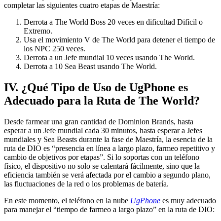
completar las siguientes cuatro etapas de Maestría:
Derrota a The World Boss 20 veces en dificultad Difícil o
Extremo.
Usa el movimiento V de The World para detener el tiempo de
los NPC 250 veces.
Derrota a un Jefe mundial 10 veces usando The World.
Derrota a 10 Sea Beast usando The World.
IV. ¿Qué Tipo de Uso de UgPhone es
Adecuado para la Ruta de The World?
Desde farmear una gran cantidad de Dominion Brands, hasta
esperar a un Jefe mundial cada 30 minutos, hasta esperar a Jefes
mundiales y Sea Beasts durante la fase de Maestría, la esencia de la
ruta de DIO es “presencia en línea a largo plazo, farmeo repetitivo y
cambio de objetivos por etapas”. Si lo soportas con un teléfono
físico, el dispositivo no solo se calentará fácilmente, sino que la
eficiencia también se verá afectada por el cambio a segundo plano,
las fluctuaciones de la red o los problemas de batería.
En este momento, el teléfono en la nube
UgPhone
es muy adecuado
para manejar el “tiempo de farmeo a largo plazo” en la ruta de DIO: