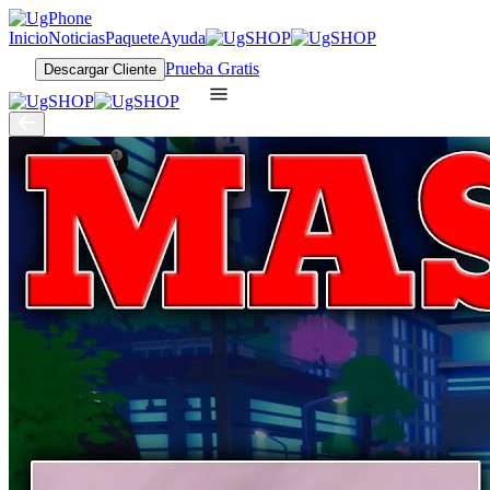
Inicio
Noticias
Paquete
Ayuda
Prueba Gratis
Descargar Cliente