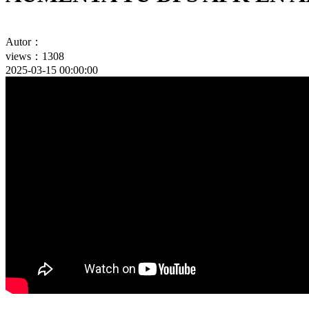
Autor：
views：1308
2025-03-15 00:00:00