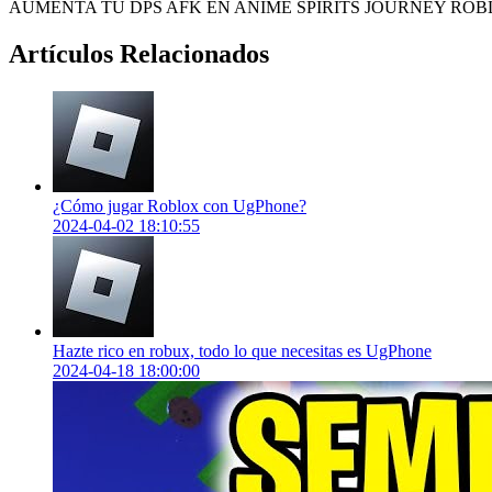
AUMENTA TU DPS AFK EN ANIME SPIRITS JOURNEY RO
Artículos Relacionados
¿Cómo jugar Roblox con UgPhone?
2024-04-02 18:10:55
Hazte rico en robux, todo lo que necesitas es UgPhone
2024-04-18 18:00:00