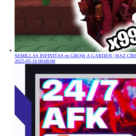
SEMILLAS INFINITAS en GROW A GARDEN | HAZ CR
2025-05-16 00:00:00