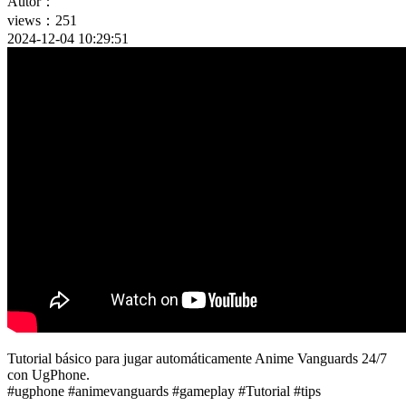
Autor：
views：251
2024-12-04 10:29:51
Tutorial básico para jugar automáticamente Anime Vanguards 24/7
con UgPhone.
#ugphone #animevanguards #gameplay #Tutorial #tips