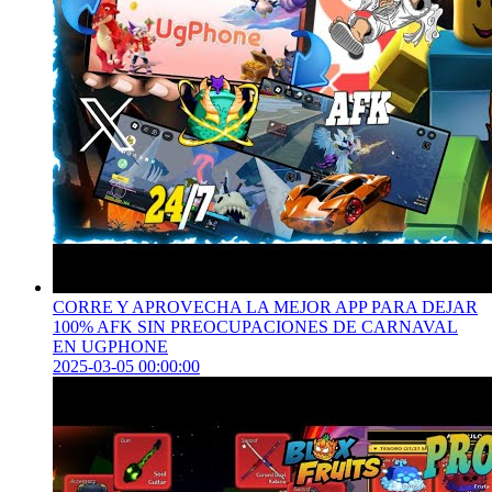
CORRE Y APROVECHA LA MEJOR APP PARA DEJAR
100% AFK SIN PREOCUPACIONES DE CARNAVAL
EN UGPHONE
2025-03-05 00:00:00