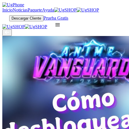
Inicio
Noticias
Paquete
Ayuda
Prueba Gratis
Descargar Cliente