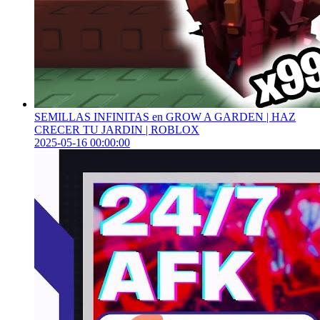
SEMILLAS INFINITAS en GROW A GARDEN | HAZ
CRECER TU JARDIN | ROBLOX
2025-05-16 00:00:00