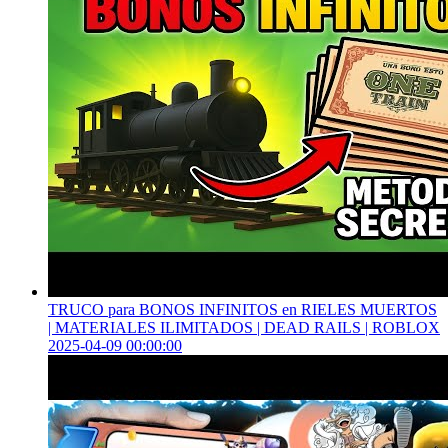
TRUCO para BONOS INFINITOS en RIELES MUERTOS
| MATERIALES ILIMITADOS | DEAD RAILS | ROBLOX
2025-04-09 00:00:00