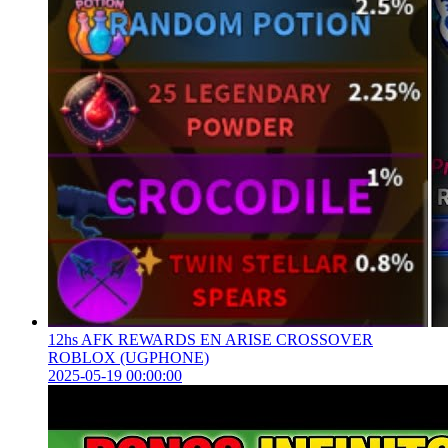
12hs AFK REWARDS EN ARISE CROSSOVER
ROBLOX (UGPHONE)
2025-05-19 00:00:00