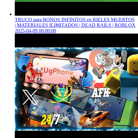
TRUCO para BONOS INFINITOS en RIELES MUERTOS
| MATERIALES ILIMITADOS | DEAD RAILS | ROBLOX
2025-04-09 00:00:00