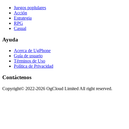
Juegos poplulares
Acción
Estrategia
RPG
Casual
Ayuda
Acerca de UgPhone
Guía de usuario
Términos de Uso
Política de Privacidad
Contáctenos
Copyright© 2022-2026 OgCloud Limited All right reserved.