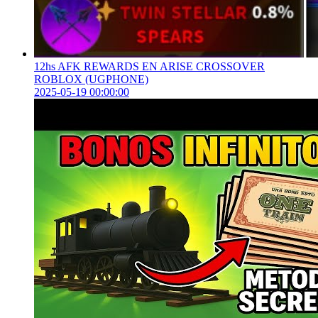
12hs AFK REWARDS EN ARISE CROSSOVER
ROBLOX (UGPHONE)
2025-05-19 00:00:00