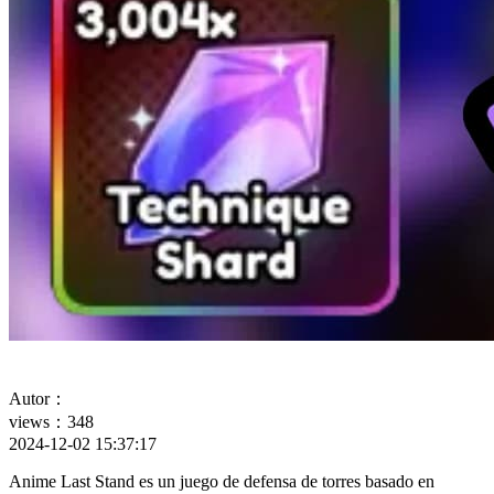
Autor：
views：348
2024-12-02 15:37:17
Anime Last Stand es un juego de defensa de torres basado en