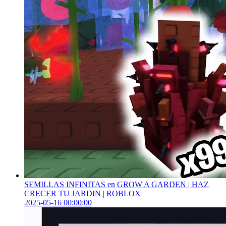
SEMILLAS INFINITAS en GROW A GARDEN | HAZ
CRECER TU JARDIN | ROBLOX
2025-05-16 00:00:00