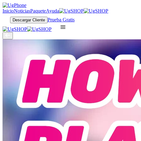
Inicio
Noticias
Paquete
Ayuda
Prueba Gratis
Descargar Cliente