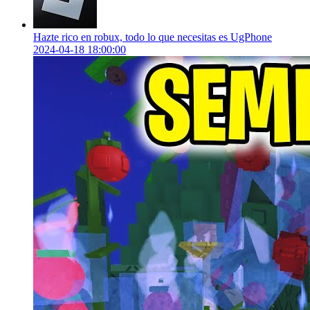
Hazte rico en robux, todo lo que necesitas es UgPhone
2024-04-18 18:00:00