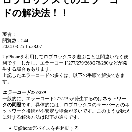
ロブロックスでのエラーコー
ドの解決法！！
著者：
閲覧数：544
2024-03-25 15:28:07
UgPhoneを利用してロブロックスを遊ぶことは間違いなく便
利です。しかし、エラーコード277/279/268/278/280などが発
生する場合もあります。
上記したエラーコードの多くは、以下の手順で解決できま
す。
エラーコード277/279
一般的に、エラーコード277/279が発生するのは
ネットワー
クの問題
です。具体的には、ロブロックスのサーバーとのネ
ットワーク接続が不安定な場合が多いです。このような状況
に対する解決方法は以下の通りです。
UgPhoneデバイスを再起動する