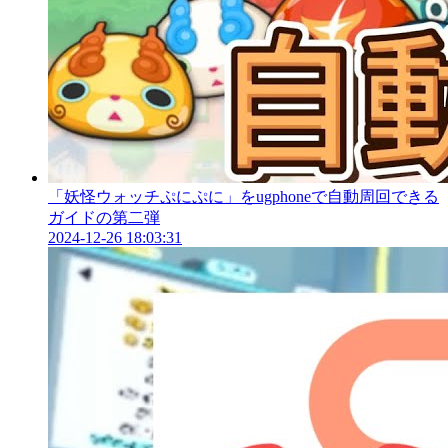
「妖怪ウォッチぷにぷに」をugphoneで自動周回できる
ガイドの第二弾
2024-12-26 18:03:31