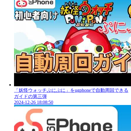
「妖怪ウォッチぷにぷに」をugphoneで自動周回できる
ガイドの第三弾
2024-12-26 18:08:50