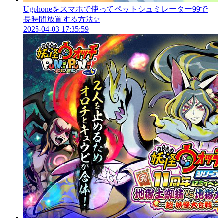
Ugphoneをスマホで使ってペットシュミレーター99で
長時間放置する方法✨
2025-04-03 17:35:59