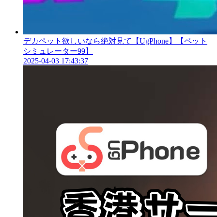
デカペット欲しいなら絶対見て【UgPhone】【ペット
シミュレーター99】
2025-04-03 17:43:37