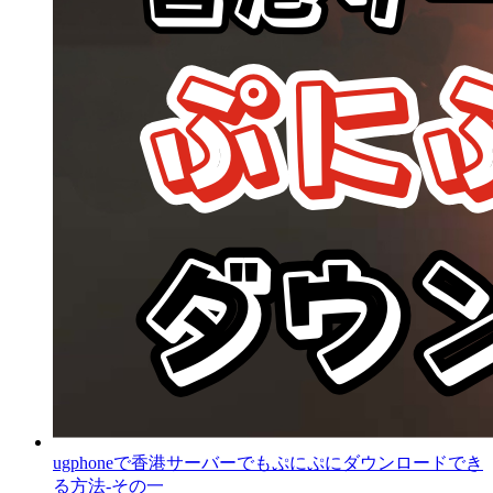
ugphoneで香港サーバーでもぷにぷにダウンロードでき
る方法‐その一