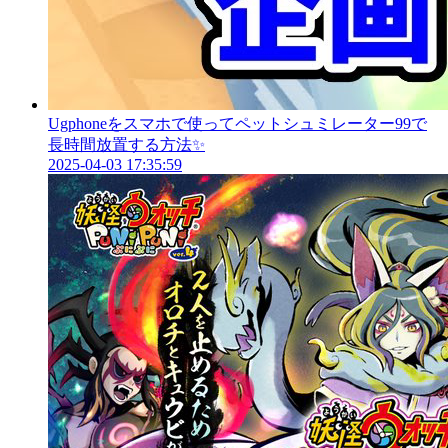
Ugphoneをスマホで使ってペットシュミレーター99で
長時間放置する方法✨
2025-04-03 17:35:59