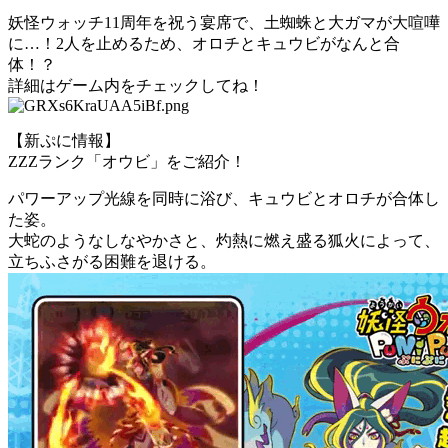
妖怪ウォッチ11周年を祝う宴席で、土蜘蛛と大ガマが大喧嘩
に…！2人を止めるため、オロチとキュウビがなんと合
体！？
詳細はゲーム内をチェックしてね！
【新ぷに情報】
ZZZランク「オウビ」をご紹介！
パワーアップ光線を同時に浴び、キュウビとオロチが合体し
た姿。
大蛇のようなしなやかさと、灼熱に燃え盛る狐火によって、
立ちふさがる困難を退ける。