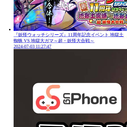
『妖怪ウォッチシリーズ』11周年記念イベント 地獄土
蜘蛛 VS 地獄大ガマ～超・妖怪大合戦～
2024-07-03 11:27:47