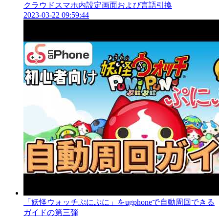
クラウドスマホ内設定画面および言語引換
2023-03-22 09:59:44
「妖怪ウォッチぷにぷに」をugphoneで自動周回できる
ガイドの第三弾