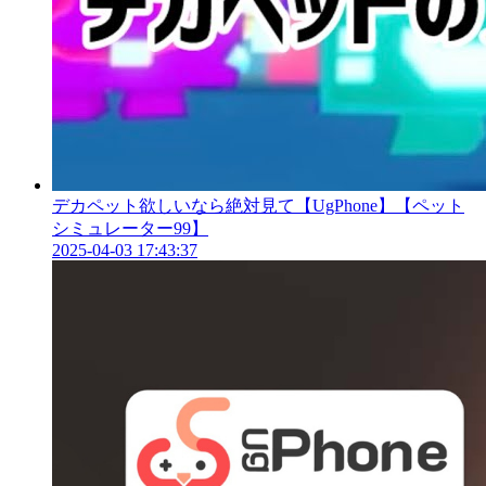
デカペット欲しいなら絶対見て【UgPhone】【ペット
シミュレーター99】
2025-04-03 17:43:37