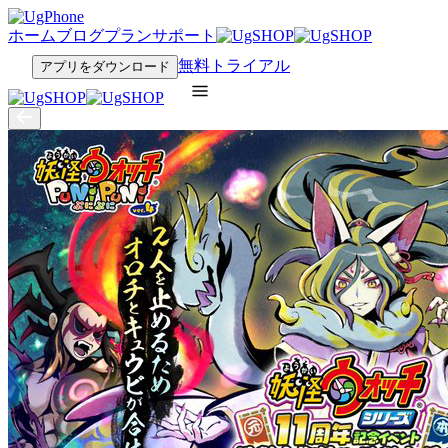
ホーム
ブログ
プラン
サポート
無料トライアル
アプリをダウンロード