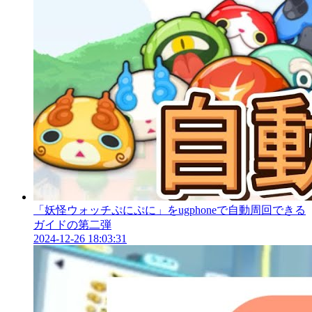
「妖怪ウォッチぷにぷに」をugphoneで自動周回できる
ガイドの第二弾
2024-12-26 18:03:31