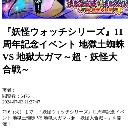
『妖怪ウォッチシリーズ』11
周年記念イベント 地獄土蜘蛛
VS 地獄大ガマ～超・妖怪大
合戦～
著者：
閲覧数：5476
2024-07-03 11:27:47
7/16（火）まで「『妖怪ウォッチシリーズ』11周年記念イベ
ント 地獄土蜘蛛 VS 地獄大ガマ～超・妖怪大合戦～」を開
催！