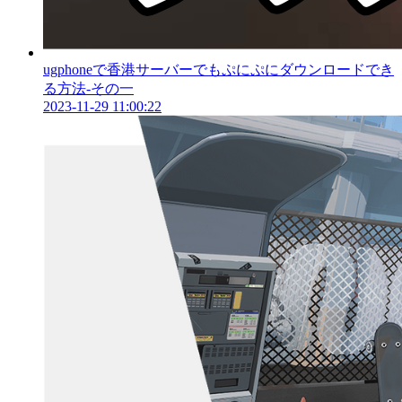
ugphoneで香港サーバーでもぷにぷにダウンロードでき
る方法‐その一
2023-11-29 11:00:22