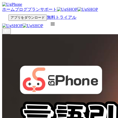
ホーム
ブログ
プラン
サポート
無料トライアル
アプリをダウンロード