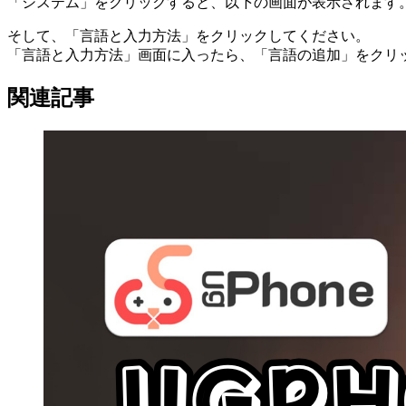
「システム」をクリックすると、以下の画面が表示されます
そして、「言語と入力方法」をクリックしてください。
「言語と入力方法」画面に入ったら、「言語の追加」をクリ
関連記事