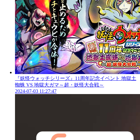
『妖怪ウォッチシリーズ』11周年記念イベント 地獄土
蜘蛛 VS 地獄大ガマ～超・妖怪大合戦～
2024-07-03 11:27:47