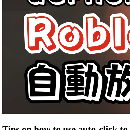
Tips on how to use auto-click to