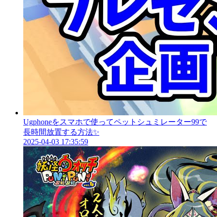
Ugphoneをスマホで使ってペットシュミレーター99で
長時間放置する方法✨
2025-04-03 17:35:59