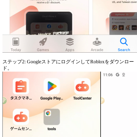
ステップ2: GoogleストアにログインしてRobloxをダウンロー
ド。