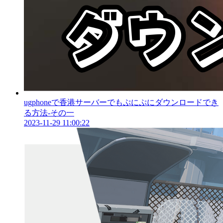
ugphoneで香港サーバーでもぷにぷにダウンロードでき
る方法‐その一
2023-11-29 11:00:22