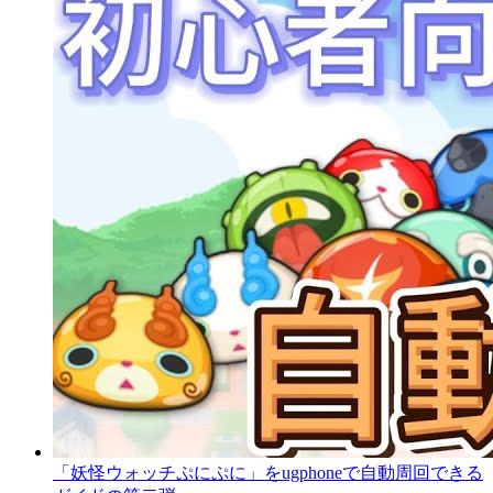
「妖怪ウォッチぷにぷに」をugphoneで自動周回できる