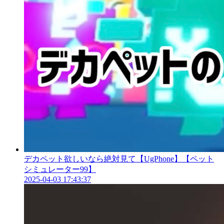
デカペット欲しいなら絶対見て【UgPhone】【ペット
シミュレーター99】
2025-04-03 17:43:37