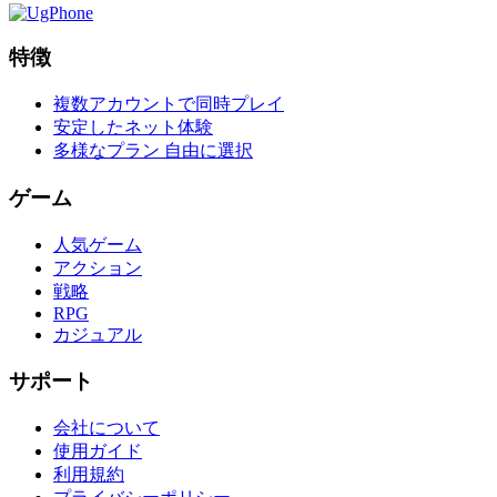
特徴
複数アカウントで同時プレイ
安定したネット体験
多様なプラン 自由に選択
ゲーム
人気ゲーム
アクション
戦略
RPG
カジュアル
サポート
会社について
使用ガイド
利用規約