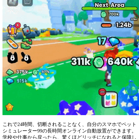
これで24時間、切断されることなく、自分のスマホでペット
シミュレーター99の長時間オンライン自動放置ができます。
学校や仕事から戻ったら、驚くほどリッチになれると保障し