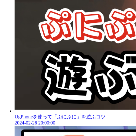
UgPhoneを使って「ぷにぷに」を遊ぶコツ
2024-02-26 20:00:00