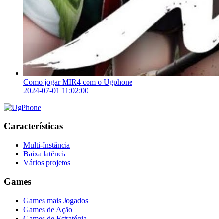
Como jogar MIR4 com o Ugphone
2024-07-01 11:02:00
Características
Multi-Instância
Baixa latência
Vários projetos
Games
Games mais Jogados
Games de Ação
Games de Estratégia