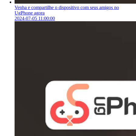
Venha e compartilhe o dispositivo com seus amigos no
UgPhone agora
2024-07-05 11:00:00