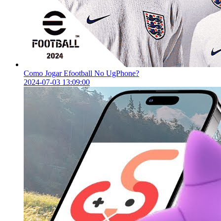
Como Jogar Efootball No UgPhone?
2024-07-03 13:09:00