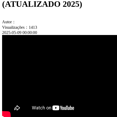
(ATUALIZADO 2025)
Autor：
Visualizações：1413
2025-05-09 00:00:00