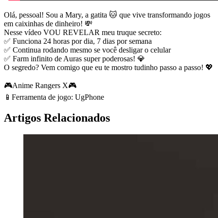
Olá, pessoal! Sou a Mary, a gatita 🐱 que vive transformando jogos
em caixinhas de dinheiro! 💸
Nesse vídeo VOU REVELAR meu truque secreto:
✅ Funciona 24 horas por dia, 7 dias por semana
✅ Continua rodando mesmo se você desligar o celular
✅ Farm infinito de Auras super poderosas! 💎
O segredo? Vem comigo que eu te mostro tudinho passo a passo! 💖
🎮Anime Rangers X🎮
📱Ferramenta de jogo: UgPhone
Artigos Relacionados