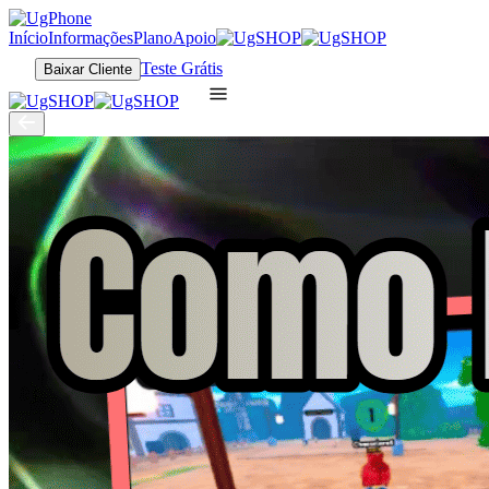
Início
Informações
Plano
Apoio
Teste Grátis
Baixar Cliente