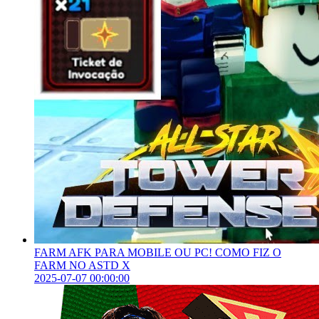
FARM AFK PARA MOBILE OU PC! COMO FIZ O
FARM NO ASTD X
2025-07-07 00:00:00