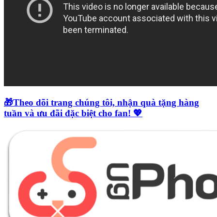
🎁Theo dõi trang chúng tôi, nhận quà tặng hàng
tuần và ưu đãi đặc biệt cho fan! 💖