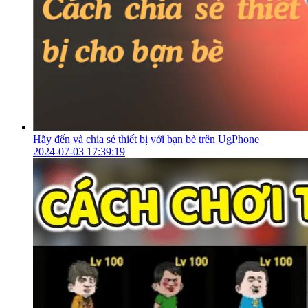
Hãy đến và chia sẻ thiết bị với bạn bè trên UgPhone
2024-07-03 17:39:19