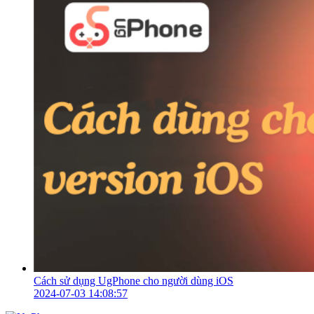
Cách sử dụng UgPhone cho người dùng iOS
2024-07-03 14:08:57