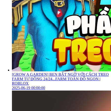
[GROW A GARDEN] BEN BẤT NGỜ VỚI CÁCH TREO
FARM TỰ ĐỘNG 24/24...FARM TOÀN ĐỒ NGON |
ROBLOX
2025-06-19 00:00:00