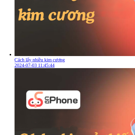
Cách lấy nhiều kim cương
2024-07-03 11:45:44