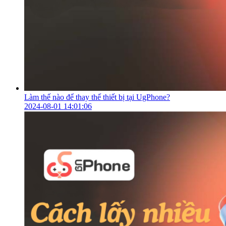
Làm thế nào để thay thế thiết bị tại UgPhone?
2024-08-01 14:01:06