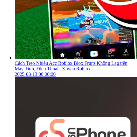
Cách Treo Nhiều Acc Roblox Blox Fruits Không Lag trên
Máy Tính, Điện Thoại | Xuyen Roblox
2025-03-13 00:00:00