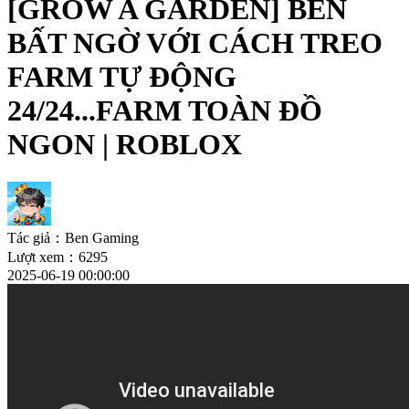
[GROW A GARDEN] BEN
BẤT NGỜ VỚI CÁCH TREO
FARM TỰ ĐỘNG
24/24...FARM TOÀN ĐỒ
NGON | ROBLOX
Tác giả：Ben Gaming
Lượt xem：6295
2025-06-19 00:00:00