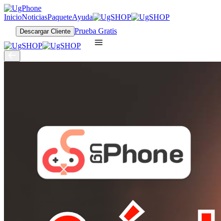
Inicio
Noticias
Paquete
Ayuda
Prueba Gratis
Descargar Cliente