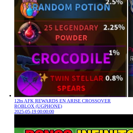
12hs AFK REWARDS EN ARISE CROSSOVER
ROBLOX (UGPHONE)
2025-05-19 00:00:00