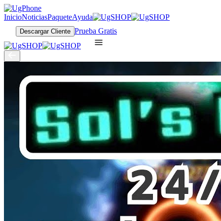
Inicio
Noticias
Paquete
Ayuda
Prueba Gratis
Descargar Cliente