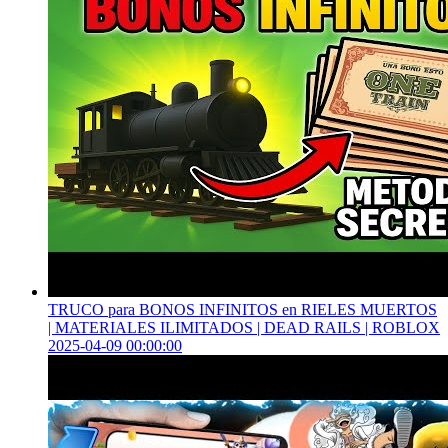
TRUCO para BONOS INFINITOS en RIELES MUERTOS
| MATERIALES ILIMITADOS | DEAD RAILS | ROBLOX
2025-04-09 00:00:00