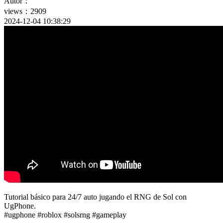
Autor：
views：2909
2024-12-04 10:38:29
Tutorial básico para 24/7 auto jugando el RNG de Sol con
UgPhone.
#ugphone #roblox #solsrng #gameplay