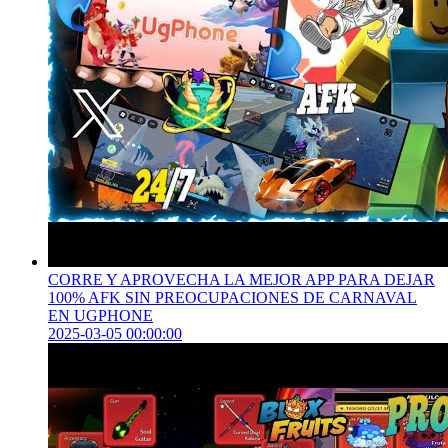
CORRE Y APROVECHA LA MEJOR APP PARA DEJAR
100% AFK SIN PREOCUPACIONES DE CARNAVAL
EN UGPHONE
2025-03-05 00:00:00