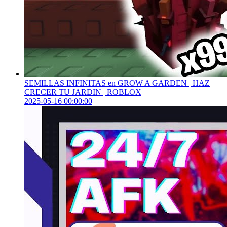
SEMILLAS INFINITAS en GROW A GARDEN | HAZ
CRECER TU JARDIN | ROBLOX
2025-05-16 00:00:00