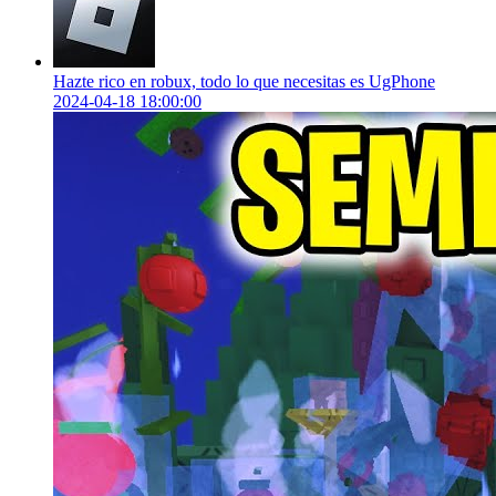
Hazte rico en robux, todo lo que necesitas es UgPhone
2024-04-18 18:00:00