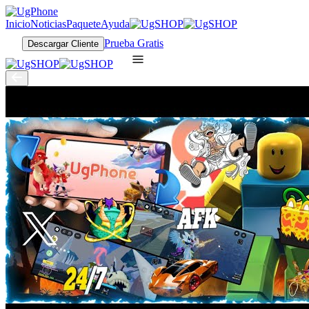
Inicio
Noticias
Paquete
Ayuda
Prueba Gratis
Descargar Cliente