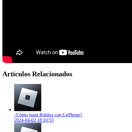
Artículos Relacionados
¿Cómo jugar Roblox con UgPhone?
2024-04-02 18:10:55