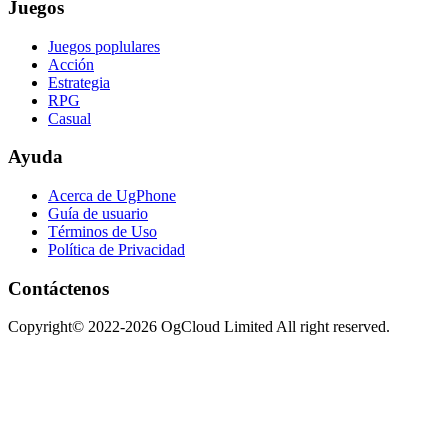
Juegos
Juegos poplulares
Acción
Estrategia
RPG
Casual
Ayuda
Acerca de UgPhone
Guía de usuario
Términos de Uso
Política de Privacidad
Contáctenos
Copyright© 2022-2026 OgCloud Limited All right reserved.