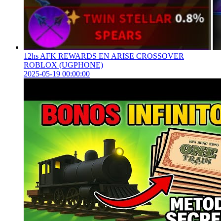
12hs AFK REWARDS EN ARISE CROSSOVER
ROBLOX (UGPHONE)
2025-05-19 00:00:00