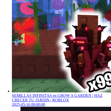
SEMILLAS INFINITAS en GROW A GARDEN | HAZ
CRECER TU JARDIN | ROBLOX
2025-05-16 00:00:00