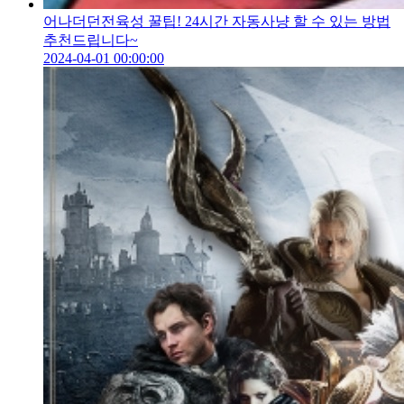
어나더던전육성 꿀팁! 24시간 자동사냥 할 수 있는 방법
추천드립니다~
2024-04-01 00:00:00