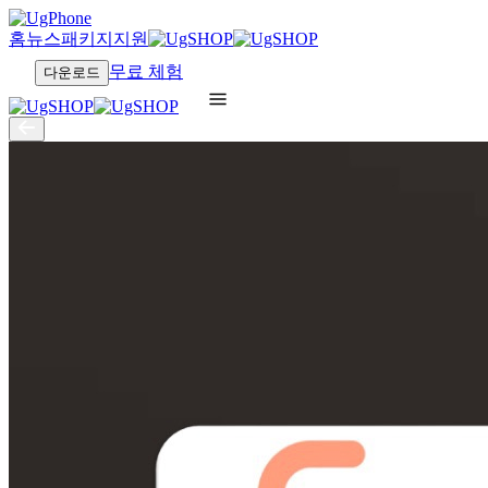
홈
뉴스
패키지
지원
무료 체험
다운로드