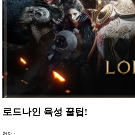
로드나인 육성 꿀팁!
저자：