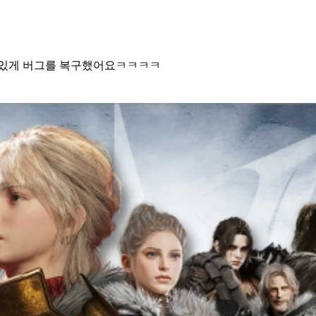
감 있게 버그를 복구했어요ㅋㅋㅋㅋ