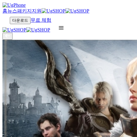
홈
뉴스
패키지
지원
무료 체험
다운로드