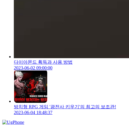
다이아몬드 획득과 사용 방법
2023-06-02 09:00:00
방치형 RPG 게임 '광전사 키우기'의 최고의 보조관!
2023-06-04 18:48:37