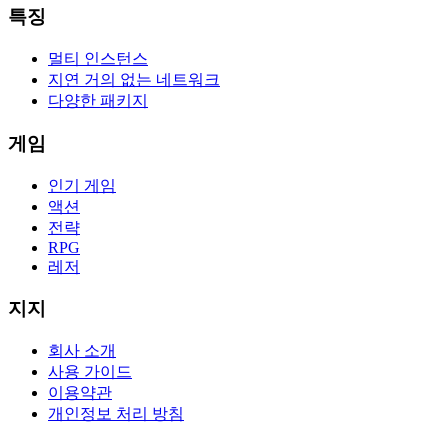
특징
멀티 인스턴스
지연 거의 없는 네트워크
다양한 패키지
게임
인기 게임
액션
전략
RPG
레저
지지
회사 소개
사용 가이드
이용약관
개인정보 처리 방침