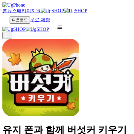
홈
뉴스
패키지
지원
무료 체험
다운로드
유지 폰과 함께 버섯커 키우기